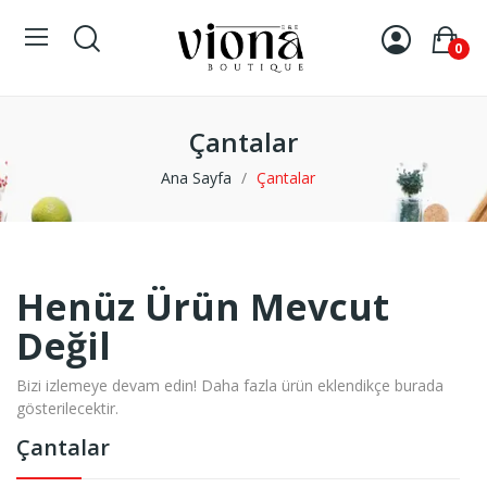
0
Çantalar
Ana Sayfa
Çantalar
Henüz Ürün Mevcut
Değil
Bizi izlemeye devam edin! Daha fazla ürün eklendikçe burada
gösterilecektir.
Çantalar