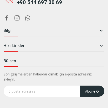
+90 544 697 00 69
Bilgi

Hızlı Linkler

Bülten
Son gelişmelerden haberdar olmak için e-posta adresinizi
ekleyin.
Abone Ol